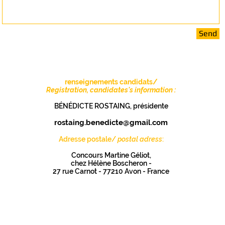
Send
renseignements candidats/
Registration, candidates's information :
BÉNÉDICTE ROSTAING, présidente
rostaing.benedicte@gmail.com
Adresse postale/
postal adress
:
Concours Martine Géliot,
chez Hélène Boscheron -
27 rue Carnot - 77210 Avon - France