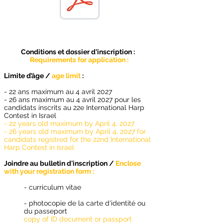
Conditions et dossier d'inscription :
Requirements for application :
Limite d’âge
/
age limit
:
- 22 ans maximum au 4 avril 2027
- 26 ans maximum au 4 avril 2027 pour les
candidats inscrits au 22e International Harp
Contest in Israel
- 22 years old maximum by April 4, 2027
- 26 years old maximum by April 4, 2027 for
candidats registred for the 22nd International
Harp Contest in Israel
Joindre au bulletin d'inscription
/
Enclose
with your registration form :
- curriculum vitae
- photocopie de la carte d'identité ou
du passeport
copy of ID document or passport