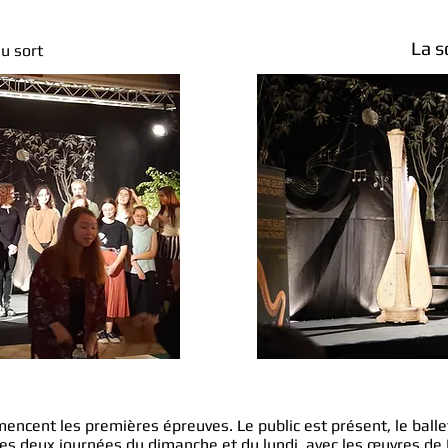
La s
au sort
ncent les premières épreuves. Le public est présent, le bal
les deux journées du dimanche et du lundi, avec les œuvres d