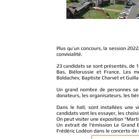
Plus qu’un concours, la session 2022
convivialité.
23 candidats se sont présentés, de 1
Bas, Biélorussie et France. Les me
Boldachev, Baptiste Charvet et Guil
Un grand nombre de personnes se so
donateurs, les organisateurs, les bé
Dans le hall, sont installées une v
candidats vont les essayer, les choisi
On peut visiter u
ne exposition "Marti
Un extrait de l'émission Le Grand E
Frédéric Lodéon dans le concerto de