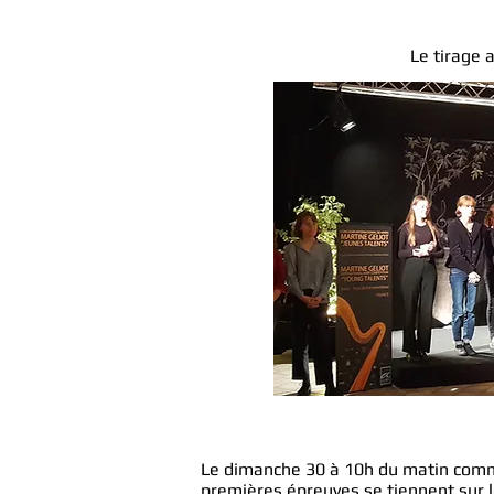
Le tirage 
Le dimanche 30 à 10h du matin comme
premières épreuves se tiennent sur 