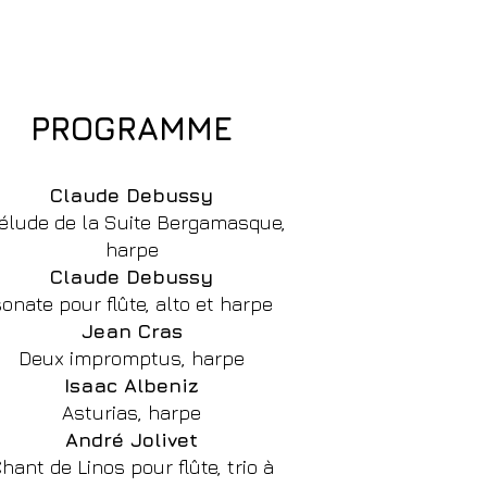
PROGRAMME
Claude Debussy
élude de la Suite Bergamasque,
harpe
Claude Debussy
onate pour flûte, alto et harpe
Jean Cras
Deux impromptus, harpe
Isaac Albeniz
Asturias, harpe
André Jolivet
hant de Linos pour flûte, trio à