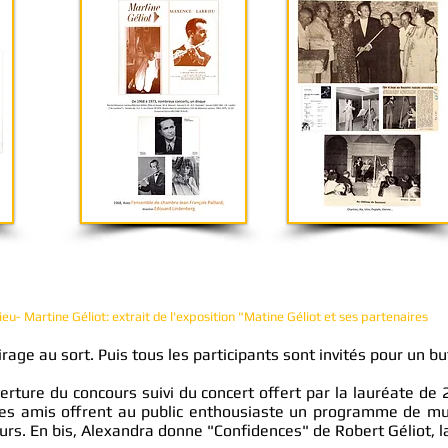
u- Martine Géliot: extrait de l'exposition "Matine Géliot et ses partenaires
rage au sort. Puis tous les participants sont
invité
s pour un bu
erture du concours suivi du concert offert par la lauréate de 
 ses amis offrent au public enthousiaste un programme de mu
s. En bis, Alexandra donne "Confidences" de Robert Géliot, l