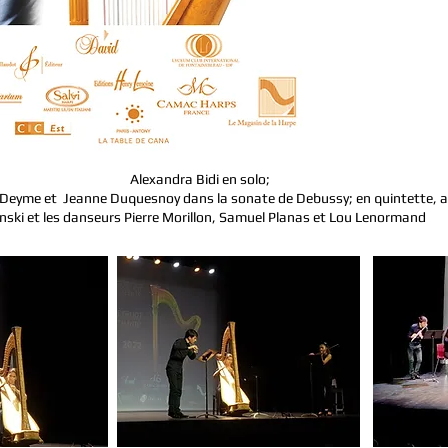
Alexandra Bidi en solo;
-Deyme et Jeanne Duquesnoy dans la sonate de Debussy; en quintette, ave
nski et les danseurs Pierre Morillon, Samuel Planas et Lou Lenormand