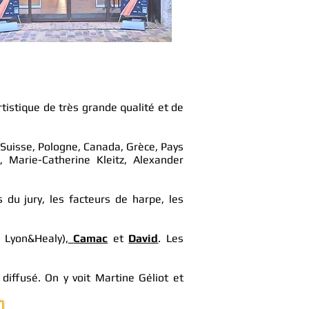
tistique de très grande qualité et de
 Suisse, Pologne, Canada, Grèce, Pays
, Marie-Catherine Kleitz, Alexander
du jury, les facteurs de harpe, les
 Lyon&Healy),
Camac
et
David
. Les
diffusé. On y voit Martine Géliot et