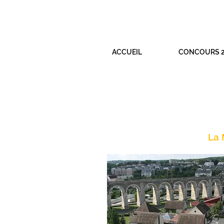
ACCUEIL
CONCOURS 2
La 